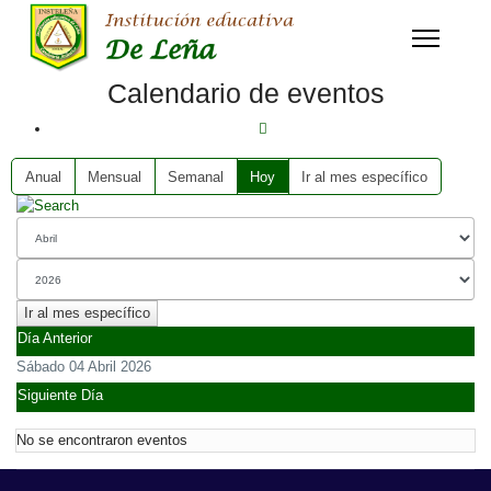
Calendario de eventos
Anual
Mensual
Semanal
Hoy
Ir al mes específico
Ir al mes específico
Día Anterior
Sábado 04 Abril 2026
Siguiente Día
No se encontraron eventos