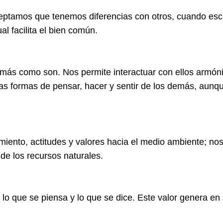
eptamos que tenemos diferencias con otros, cuando es
l facilita el bien común.
emás como son. Nos permite interactuar con ellos armóni
las formas de pensar, hacer y sentir de los demás, aunqu
cimiento, actitudes y valores hacia el medio ambiente; n
 de los recursos naturales.
 lo que se piensa y lo que se dice. Este valor genera en 