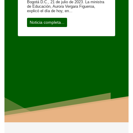
Bogotá D.C., 21 de julio de 2023. La ministra
de Educación, Aurora Vergara Figueroa,
explicó el día de hoy, en...
Noticia completa...