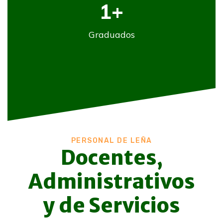
1
+
Graduados
PERSONAL DE LEÑA
Docentes,
Administrativos
y de Servicios