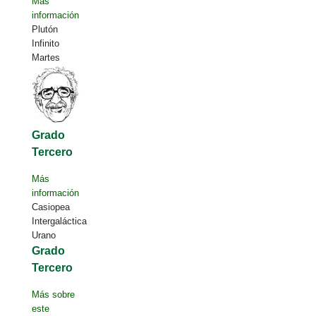
Más
información
Plutón
Infinito
Martes
Grado
Tercero
Más
información
Casiopea
Intergaláctica
Urano
Grado
Tercero
Más sobre
este