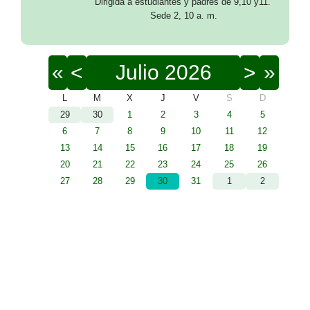
Dirigida a estudiantes y padres de 9,10 y11.
Sede 2, 10 a. m.
«
<
Julio
2026
>
»
L
M
X
J
V
S
D
29
30
1
2
3
4
5
6
7
8
9
10
11
12
13
14
15
16
17
18
19
20
21
22
23
24
25
26
27
28
29
30
31
1
2