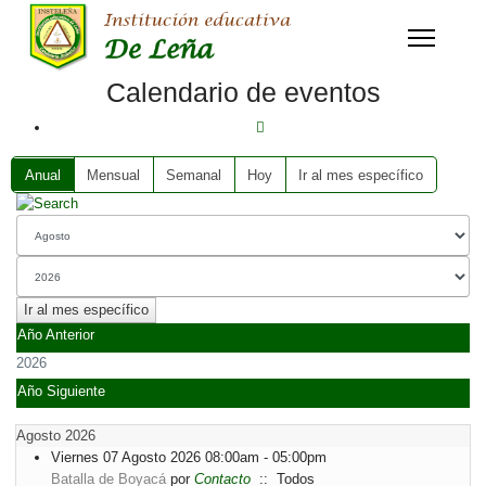
Calendario de eventos
Anual
Mensual
Semanal
Hoy
Ir al mes específico
Ir al mes específico
Año Anterior
2026
Año Siguiente
Agosto 2026
Viernes 07 Agosto 2026 08:00am - 05:00pm
Batalla de Boyacá
por
Contacto
:: Todos