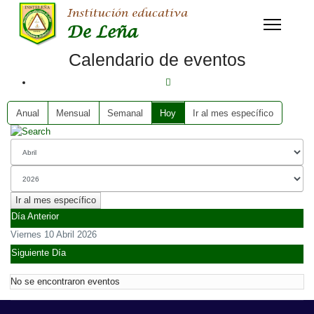
Calendario de eventos
Anual
Mensual
Semanal
Hoy
Ir al mes específico
Ir al mes específico
Día Anterior
Viernes 10 Abril 2026
Siguiente Día
No se encontraron eventos