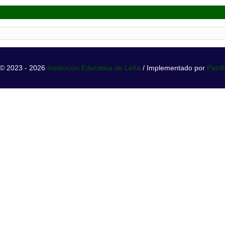
 © 2023 - 2026
Institución Educativa de Leña
/ Implementado por
Pacíf