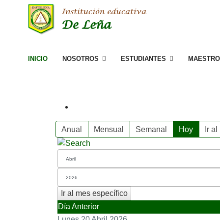
INICIO
NOSOTROS
ESTUDIANTES
MAESTRO
Anual
Mensual
Semanal
Hoy
Ir a
Ir al mes específico
Día Anterior
Lunes 20 Abril 2026